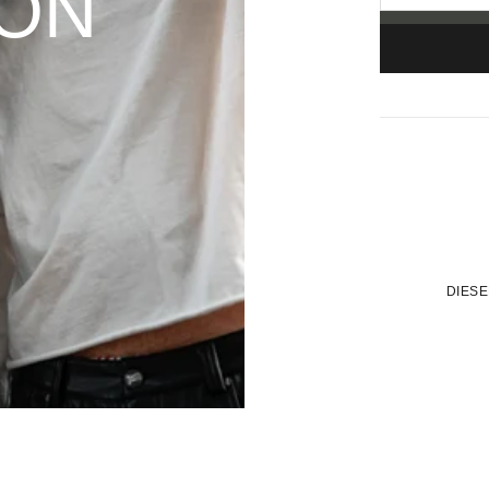
OON
DIESE