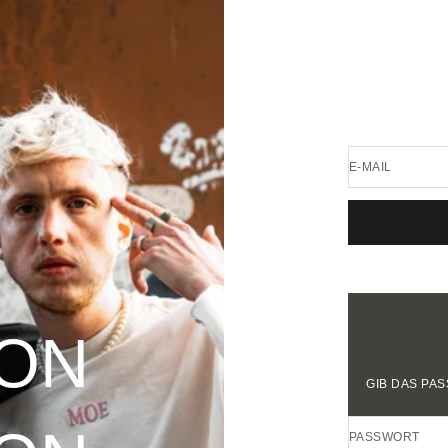
E-MAIL
OON
GIB DAS PA
PASSWORT