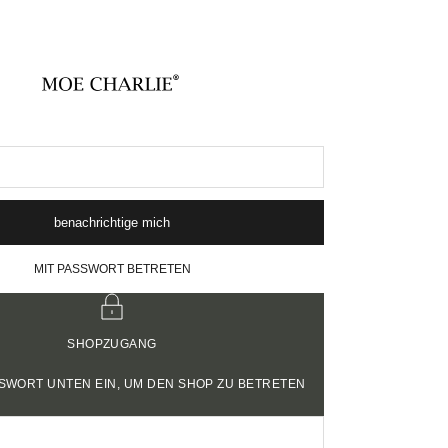
MOE CHARLIE
benachrichtige mich
MIT PASSWORT BETRETEN
SHOPZUGANG
SSWORT UNTEN EIN, UM DEN SHOP ZU BETRETEN