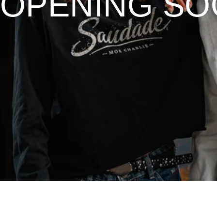
OPENING S