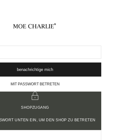
MOE CHARLIE
benachrichtige mich
MIT PASSWORT BETRETEN
SHOPZUGANG
SSWORT UNTEN EIN, UM DEN SHOP ZU BETRETEN