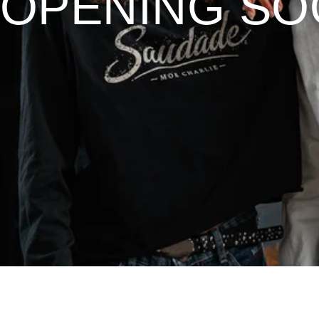
OPENING S