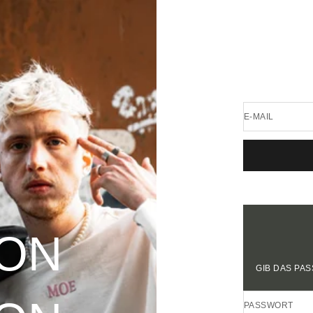
E-MAIL
OON
GIB DAS PA
PASSWORT