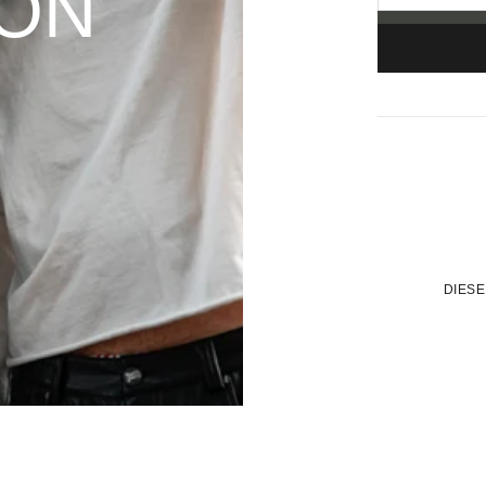
OON
DIESE